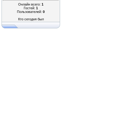
Онлайн всего:
1
Гостей:
1
Пользователей:
0
Кто сегодня был