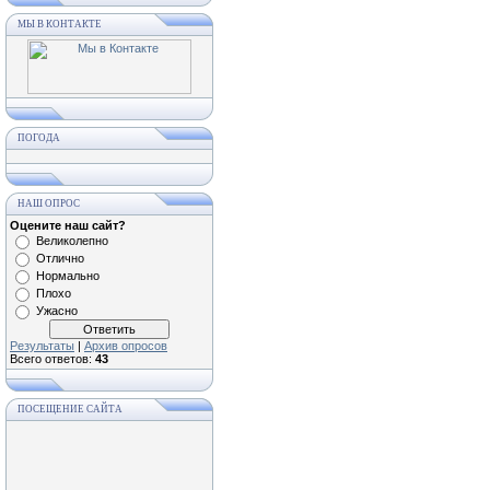
МЫ В КОНТАКТЕ
ПОГОДА
НАШ ОПРОС
Оцените наш сайт?
Великолепно
Отлично
Нормально
Плохо
Ужасно
Результаты
|
Архив опросов
Всего ответов:
43
ПОСЕЩЕНИЕ САЙТА